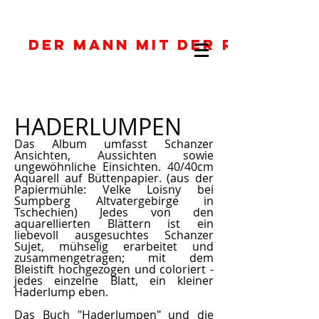
DER MANN MIT DER ROTEN J
HADERLUMPEN
Das Album umfasst Schanzer
Ansichten, Aussichten sowie
ungewöhnliche Einsichten. 40/40cm
Aquarell auf Büttenpapier. (aus der
Papiermühle: Velke Loisny bei
Sumpberg Altvatergebirge in
Tschechien) Jedes von den
aquarellierten Blättern ist ein
liebevoll ausgesuchtes Schanzer
Sujet, mühselig erarbeitet und
zusammengetragen; mit dem
Bleistift hochgezogen und coloriert -
jedes einzelne Blatt, ein kleiner
Haderlump eben.
Das Buch "Haderlumpen" und die