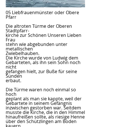
05 Liebfrauenmünster oder Obere
Pfarr
Die altroten Türme der Oberen
Stadtpfarr-
kirche zur Schönen Unseren Lieben
Frau
stehn wie abgebunden unter
metallischen
Zwiebelhauben.
Die Kirche wurde von Ludwig dem
Gebarteten, als ihn sein Sohn noch
nicht
gefangen hielt, zur Buße für seine
Sünden
erbaut.
Die Türme waren noch einmal so
hoch
geplant als man sie kappte, weil der
Gebartete in seinem Gefängnis
inzwischen gestorben war. Seitdem
musste die Kirche, die in den Himmel
hinaufreißen sollte, als riesige Henne
über den Schützlingen am Boden
kauern.