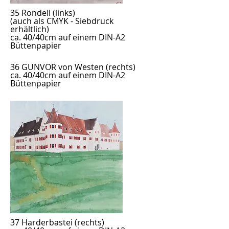
35 Rondell
(links)
(auch als CMYK - Siebdruck
erhältlich)
ca. 40/40cm auf einem DIN-A2
Büttenpapier
36 GUNVOR von Westen
(rechts)
ca. 40/40cm auf einem DIN-A2
Büttenpapier
37 Harderbastei (rechts)