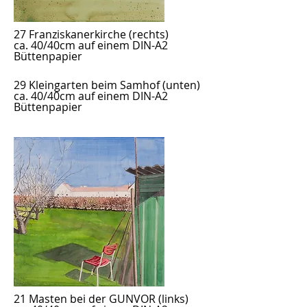
27 Franziskanerkirche
(rechts)
ca. 40/40cm auf einem DIN-A2
Büttenpapier
29 Kleingarten beim Samhof
(unten)
ca. 40/40cm auf einem DIN-A2
Büttenpapier
21 Masten bei der GUNVOR
(links)