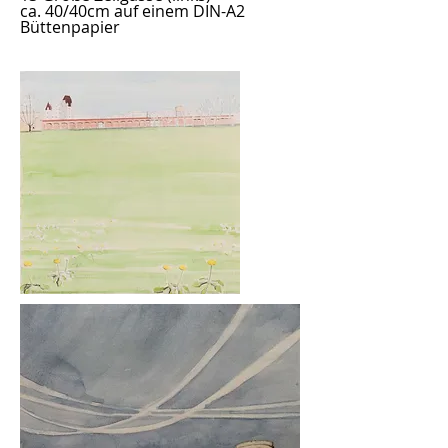
ca. 40/40cm auf einem DIN-A2
Büttenpapier