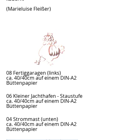
(Marieluise Fleißer)
08 Fertiggaragen
(links)
ca. 40/40cm auf einem DIN-A2
Büttenpapier
06 Kleiner Jachthafen - Staustufe
ca. 40/40cm auf einem DIN-A2
Büttenpapier
04 Strommast (unten)
ca. 40/40cm auf einem DIN-A2
Büttenpapier