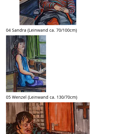
04 Sandra (Leinwand ca. 70/100cm)
05 Wenzel (Leinwand ca. 130/70cm)