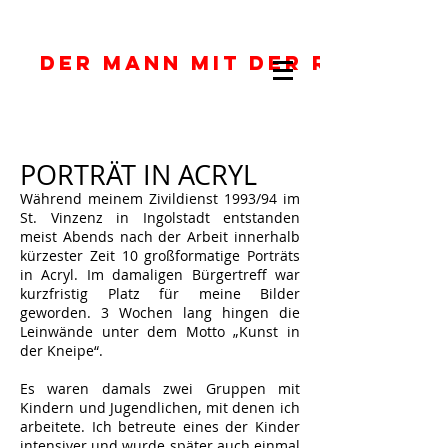
DER MANN MIT DER ROTEN J
PORTRÄT IN ACRYL
Während meinem Zivildienst 1993/94 im
St. Vinzenz in Ingolstadt entstanden
meist Abends nach der Arbeit innerhalb
kürzester Zeit 10 großformatige Porträts
in Acryl. Im damaligen Bürgertreff war
kurzfristig Platz für meine Bilder
geworden. 3 Wochen lang hingen die
Leinwände unter dem Motto „Kunst in
der Kneipe“.
Es waren damals zwei Gruppen mit
Kindern und Jugendlichen, mit denen ich
arbeitete. Ich betreute eines der Kinder
intensiver und wurde später auch einmal