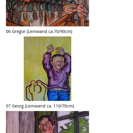
06 Gregor (Leinwand ca.70/90cm)
07 Georg (Leinwand ca. 110/70cm)