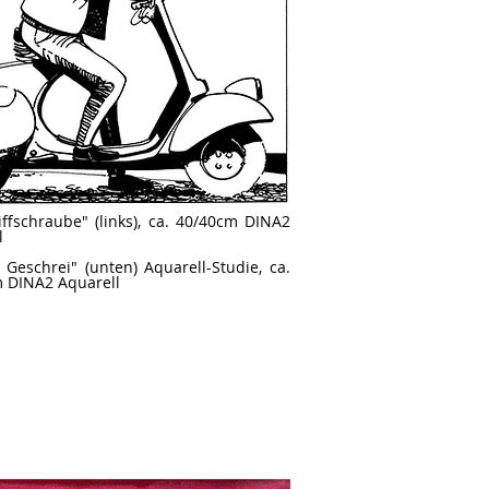
iffschraube" (links), ca. 40/40cm DINA2
l
 Geschrei" (unten) Aquarell-Studie, ca.
 DINA2 Aquarell