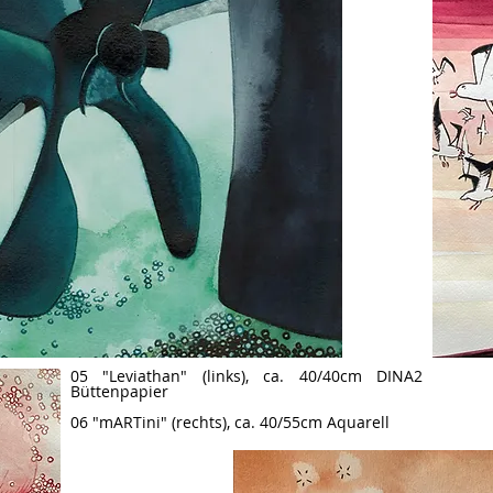
05 "Leviathan" (links), ca. 40/40cm DINA2
Büttenpapier
06 "mARTini" (rechts), ca. 40/55cm Aquarell