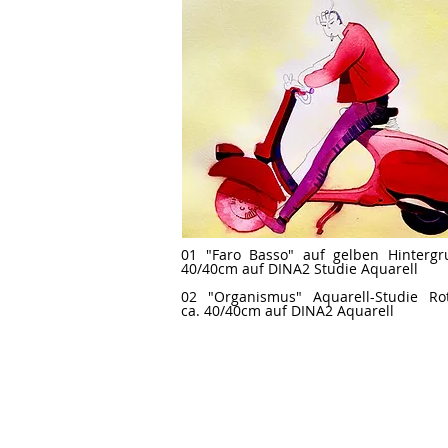
01 "Faro Basso" auf gelben Hintergr
40/40cm auf DINA2 Studie Aquarell
02 "Organismus" Aquarell-Studie Rot/
ca. 40/40cm auf DINA2 Aquarell