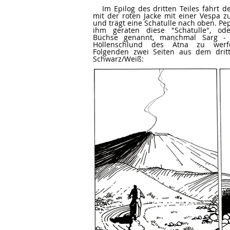
Im Epilog des dritten Teiles fährt 
mit der roten Jacke mit einer Vespa 
und trägt eine Schatulle nach oben. Pep
ihm geraten diese "Schatulle", od
Büchse genannt, manchmal Sarg -
Höllenschlund des Ätna zu werf
Folgenden zwei Seiten aus dem dritt
Schwarz/Weiß: