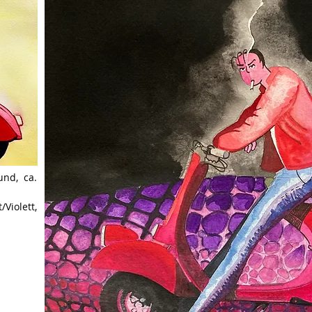
und, ca.
Violett,