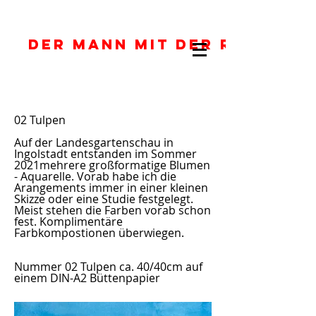
DER MANN MIT DER ROTEN J
02 Tulpen
​Auf der Landesgartenschau in
Ingolstadt entstanden im Sommer
2021mehrere großformatige Blumen
- Aquarelle. Vorab habe ich die
Arangements immer in einer kleinen
Skizze oder eine Studie festgelegt.
Meist stehen die Farben vorab schon
fest. Komplimentäre
Farbkompostionen überwiegen.
Nummer 02 Tulpen ca. 40/40cm auf
einem DIN-A2 Büttenpapier